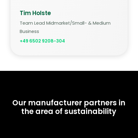
Tim Holste
Team Lead Midmarket/Small- & Medium
Business
+49 6502 9208-304
Our manufacturer partners in
the area of sustainability