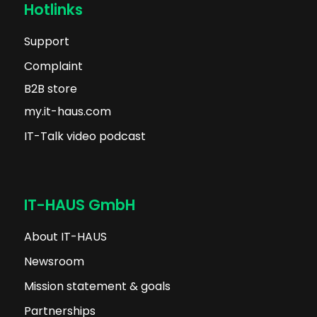
Hotlinks
Support
Complaint
B2B store
my.it-haus.com
IT-Talk video podcast
IT-HAUS GmbH
About IT-HAUS
Newsroom
Mission statement & goals
Partnerships