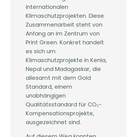
internationalen
Klimaschutzprojekten. Diese
Zusammenarbeit steht von
Anfang an im Zentrum von
Print Green. Konkret handelt
es sich um
Klimaschutzprojekte in Kenia,
Nepal und Madagaskar, die
allesamt mit dem Gold
Standard, einem
unabhängigen
Qualitätsstandard für CO
₂
-
Kompensationsprojekte,
ausgezeichnet sind.
Auf diesem Weg konnten