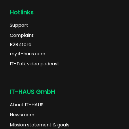
Hotlinks
Support
Complaint
B2B store
my.it-haus.com
IT-Talk video podcast
IT-HAUS GmbH
About IT-HAUS
Newsroom
Mission statement & goals