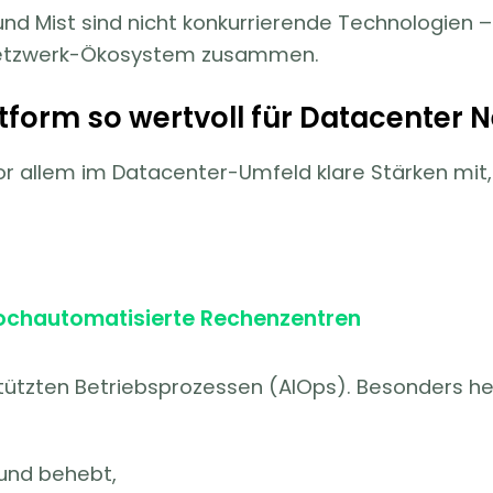
und Mist sind nicht konkurrierende Technologien 
Netzwerk-Ökosystem zusammen.
tform so wertvoll für Datacenter 
vor allem im Datacenter-Umfeld klare Stärken mit,
hochautomatisierte Rechenzentren
stützten Betriebsprozessen (AIOps). Besonders her
und behebt,