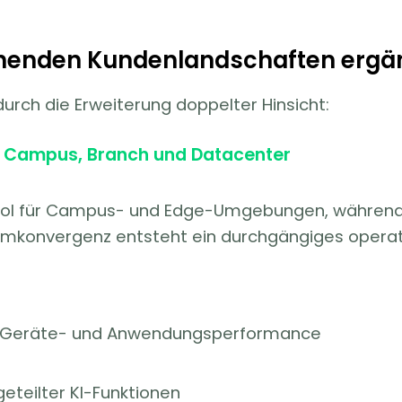
ehenden Kundenlandschaften ergä
urch die Erweiterung doppelter Hinsicht:
 Campus, Branch und Datacenter
Tool für Campus- und Edge-Umgebungen, während 
formkonvergenz entsteht ein durchgängiges operat
r-, Geräte- und Anwendungsperformance
eteilter KI-Funktionen