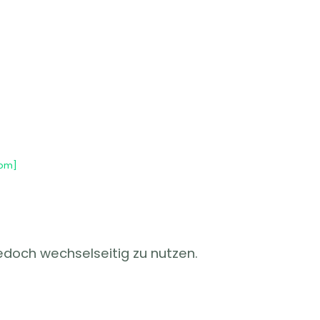
com]
jedoch wechselseitig zu nutzen.