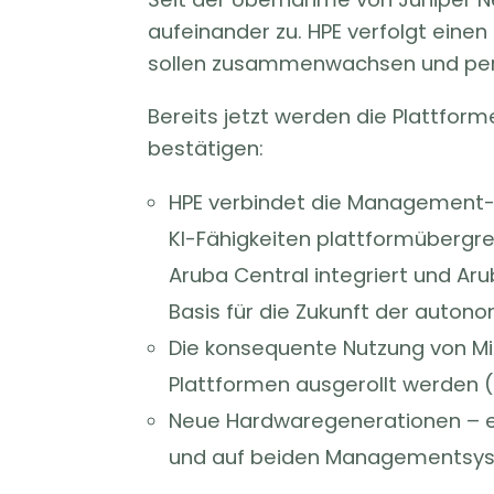
aufeinander zu. HPE verfolgt einen
sollen zusammenwachsen und per
Bereits jetzt werden die Plattfo
bestätigen:
HPE verbindet die Management-Fu
KI-Fähigkeiten plattformübergre
Aruba Central integriert und Ar
Basis für die Zukunft der auto
Die konsequente Nutzung von Mic
Plattformen ausgerollt werden (
Neue Hardwaregenerationen – et
und auf beiden Managementsys