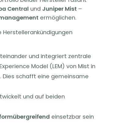
ba Central
und
Juniper Mist
–
erkmanagement
ermöglichen.
e Herstellerankündigungen
einander und integriert zentrale
Experience Model (LEM) von Mist in
en. Dies schafft eine gemeinsame
twickelt und auf beiden
tformübergreifend
einsetzbar sein