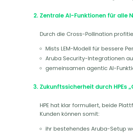
Zentrale AI-Funktionen für alle
Durch die Cross-Pollination profit
Mists LEM-Modell für bessere P
Aruba Security-Integrationen auf
gemeinsamen agentic AI-Funkti
Zukunftssicherheit durch HPEs „
HPE hat klar formuliert, beide Plat
Kunden können somit:
ihr bestehendes Aruba-Setup we