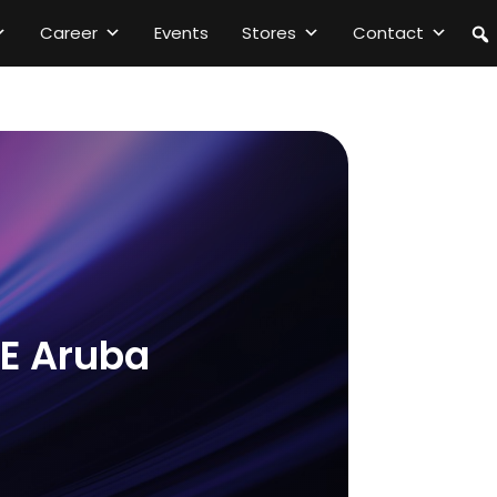
Career
Events
Stores
Contact
PE Aruba