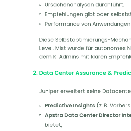
Ursachenanalysen durchführt,
Empfehlungen gibt oder selbstst
Performance von Anwendungen 
Diese Selbstoptimierungs-Mecha
Level. Mist wurde für autonomes Ne
dem KI Admins mit klaren Empfehl
Data Center Assurance & Predict
Juniper erweitert seine Datacente
Predictive Insights
(z. B. Vorhe
Apstra Data Center Director Int
bietet,