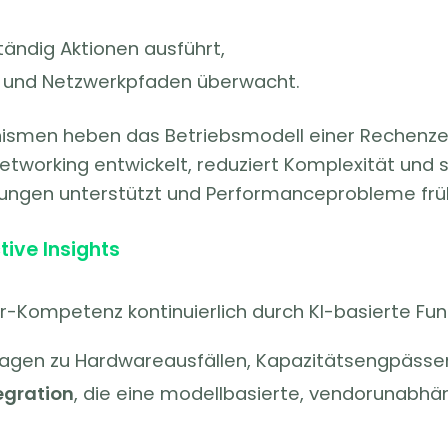
ändig Aktionen ausführt,
und Netzwerkpfaden überwacht.
nismen heben das Betriebsmodell einer Rechen
tworking entwickelt, reduziert Komplexität und sc
ungen unterstützt und Performanceprobleme früh
ive Insights
r-Kompetenz kontinuierlich durch KI-basierte Fun
rsagen zu Hardwareausfällen, Kapazitätsengpäss
egration
, die eine modellbasierte, vendorunabh