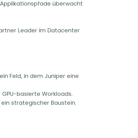
h Applikationspfade überwacht
Gartner Leader im Datacenter
ein Feld, in dem Juniper eine
r GPU-basierte Workloads.
 ein strategischer Baustein.