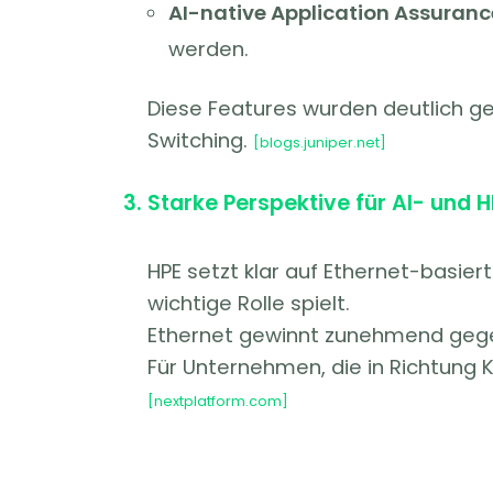
AI-native Application Assuranc
werden.
Diese Features wurden deutlich ge
Switching.
[blogs.juniper.net]
Starke Perspektive für AI- und
HPE setzt klar auf Ethernet-basier
wichtige Rolle spielt.
Ethernet gewinnt zunehmend gegen
Für Unternehmen, die in Richtung K
[nextplatform.com]