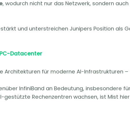
e
, wodurch nicht nur das Netzwerk, sondern auc
stärkt und unterstreichen Junipers Position als 
 HPC-Datacenter
te Architekturen für moderne AI-Infrastrukturen – 
über InfiniBand an Bedeutung, insbesondere fü
I-gestützte Rechenzentren wachsen, ist Mist hier