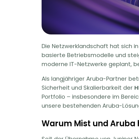
Die Netzwerklandschaft hat sich i
basierte Betriebsmodelle und ste
moderne IT-Netzwerke geplant, be
Als langjähriger Aruba-Partner bet
Sicherheit und Skalierbarkeit der
H
Portfolio – insbesondere im Berei
unsere bestehenden Aruba-Lösung
Warum Mist und Aruba
Seit der Übernahme von Juniper Ne