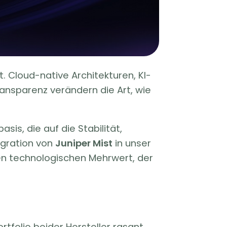
. Cloud-native Architekturen, KI-
nsparenz verändern die Art, wie
is, die auf die Stabilität,
egration von
Juniper Mist
in unser
en technologischen Mehrwert, der
tfolio beider Hersteller rasant