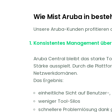
Wie Mist Aruba in best
Unsere Aruba-Kunden profitieren d
Konsistentes Management über
Aruba Central bleibt das starke 
Stärke ausspielt. Durch die Platt
Netzwerkdomänen.
Das Ergebnis:
einheitliche Sicht auf Benutze
weniger Tool-Silos
schnellere Problemlösung dank g