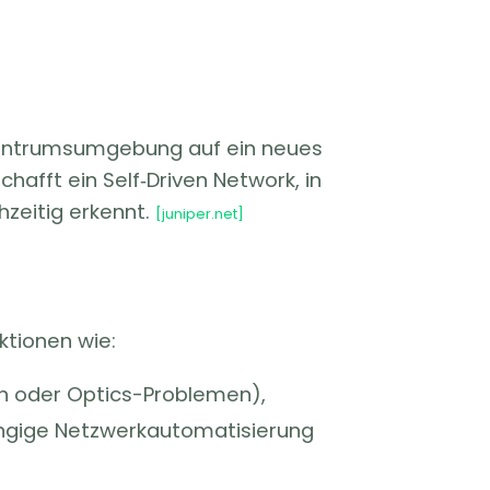
zentrumsumgebung auf ein neues
hafft ein Self‑Driven Network, in
zeitig erkennt.
[juniper.net]
ktionen wie:
en oder Optics-Problemen),
ängige Netzwerkautomatisierung