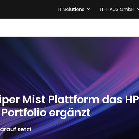
IT Solutions
IT-HAUS GmbH
iper Mist Plattform das H
Portfolio ergänzt
rauf setzt