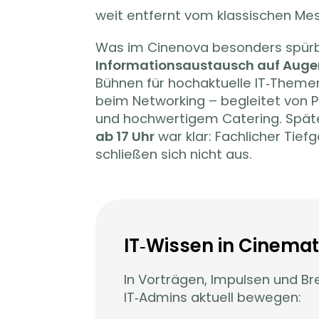
weit entfernt vom klassischen Me
Was im Cinenova besonders spürb
Informationsaustausch auf Aug
Bühnen für hochaktuelle IT‑Theme
beim Networking – begleitet von P
und hochwertigem Catering. Spä
ab 17 Uhr
war klar: Fachlicher Tie
schließen sich nicht aus.
IT‑Wissen in Cinemat
In Vorträgen, Impulsen und Br
IT‑Admins aktuell bewegen: