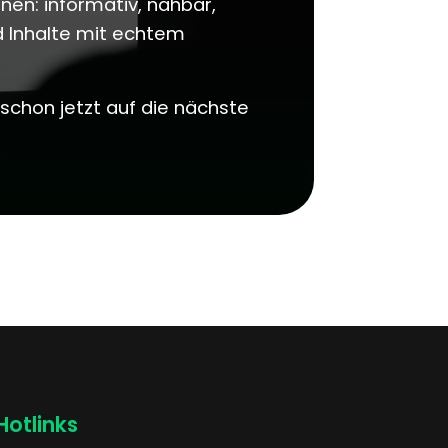
en: informativ, nahbar,
d Inhalte mit echtem
schon jetzt auf die nächste
Hotlinks