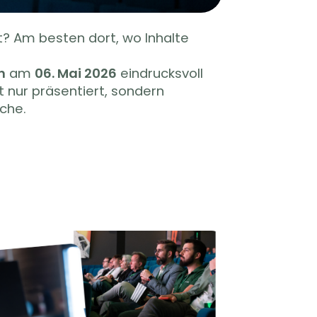
t? Am besten dort, wo Inhalte
n
am
06. Mai 2026
eindrucksvoll
t nur präsentiert, sondern
iche.