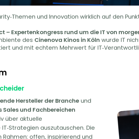
urity‑Themen und Innovation wirklich auf den Punk
t – Expertenkongress rund um die IT von morge
Ambiente des
Cinenova Kinos in Köln
wurde IT nich
ntiert und mit echtem Mehrwert für IT‑Verantwortl
um
scheider
rende Hersteller der Branche
und
s Sales und Fachbereichen
 über aktuelle
 IT‑Strategien auszutauschen. Die
n Rahmen: offen, inspirierend und