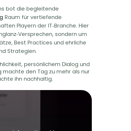
s bot die begleitende
ng
Raum für vertiefende
ten Playern der IT‑Branche. Hier
chglanz‑Versprechen, sondern um
tze, Best Practices und ehrliche
und Strategien.
hlichkeit, persönlichem Dialog und
g machte den Tag zu mehr als nur
chte ihn nachhaltig.