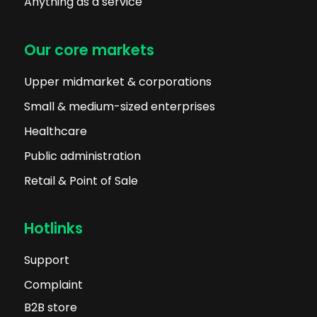
Anything as a service
Our core markets
Upper midmarket & corporations
Small & medium-sized enterprises
Healthcare
Public administration
Retail & Point of Sale
Hotlinks
Support
Complaint
B2B store