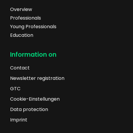
Overview
Professionals
Young Professionals
Education
Information on
Contact
Newsletter registration
GTC
Cookie-Einstellungen
Data protection
Imprint