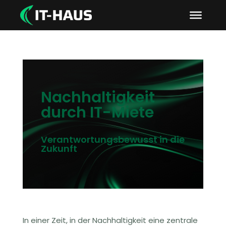
Nachhaltigkeit
durch IT-Miete
Verantwortungsbewusst in die
Zukunft
In einer Zeit, in der Nachhaltigkeit eine zentrale