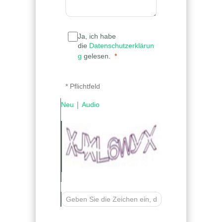
Ja, ich habe
die
Datenschutzerklärun
g
gelesen.
* Pflichtfeld
|
Neu
Audio