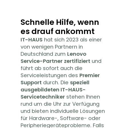
Schnelle Hilfe, wenn
es drauf ankommt
IT-HAUS
hat sich
2023
als einer
von
wenigen
Partnern in
Deutschland zum
Lenovo
Service
-Partner
zertifiziert
und
führt ab sofort auch die
Serviceleistungen des
Premier
Support
durch. Die
speziell
ausgebildeten IT-HAUS-
Servicetechniker
stehen Ihnen
rund um die Uhr zur Verfügung
und bieten individuelle Lösungen
für Hardware-, Software- oder
Peripheriegeräteprobleme. Falls