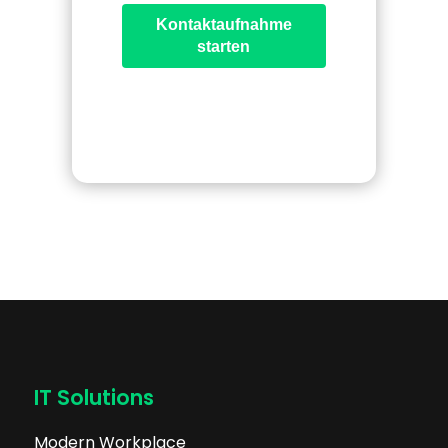
Kontaktaufnahme
starten
IT Solutions
Modern Workplace