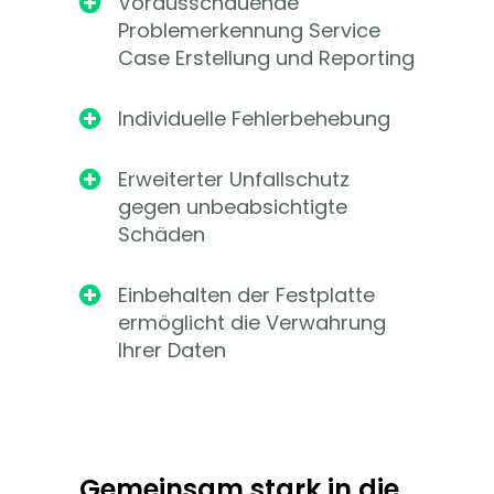
Vorausschauende

Problemerkennung Service
Case Erstellung und Reporting
Individuelle Fehlerbehebung

Erweiterter Unfallschutz

gegen unbeabsichtigte
Schäden
Einbehalten der Festplatte

ermöglicht die Verwahrung
Ihrer Daten
Gemeinsam stark in die