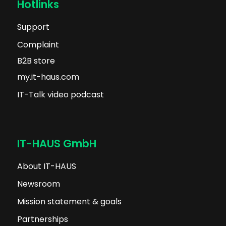
Hotlinks
Support
Complaint
B2B store
my.it-haus.com
IT-Talk video podcast
IT-HAUS GmbH
About IT-HAUS
Newsroom
Mission statement & goals
Partnerships