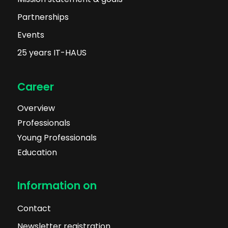
Partnerships
Events
25 years IT-HAUS
Career
Overview
Professionals
Young Professionals
Education
Information on
Contact
Newsletter registration