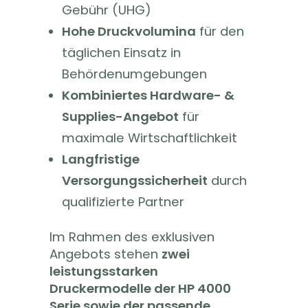
Gebühr (UHG)
Hohe Druckvolumina
für den
täglichen Einsatz in
Behördenumgebungen
Kombiniertes Hardware- &
Supplies-Angebot
für
maximale Wirtschaftlichkeit
Langfristige
Versorgungssicherheit
durch
qualifizierte Partner
Im Rahmen des exklusiven
Angebots stehen
zwei
leistungsstarken
Druckermodelle der HP 4000
Serie sowie der passende