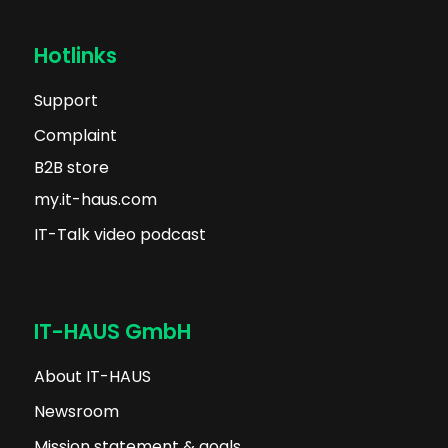
Hotlinks
Support
Complaint
B2B store
my.it-haus.com
IT-Talk video podcast
IT-HAUS GmbH
About IT-HAUS
Newsroom
Mission statement & goals