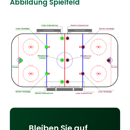
Abbildung Spielfeld
Bleiben Sie auf