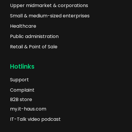
Upper midmarket & corporations
Small & medium-sized enterprises
Healthcare
Public administration
Retail & Point of Sale
Hotlinks
Support
Complaint
B2B store
my.it-haus.com
IT-Talk video podcast