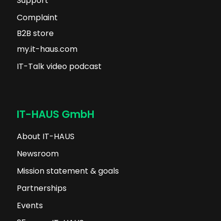
Support
Complaint
B2B store
my.it-haus.com
IT-Talk video podcast
IT-HAUS GmbH
About IT-HAUS
Newsroom
Mission statement & goals
Partnerships
Events