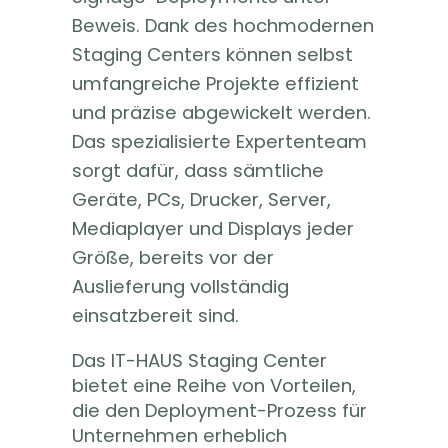
Beweis. Dank des hochmodernen
Staging Centers können selbst
umfangreiche Projekte effizient
und präzise abgewickelt werden.
Das spezialisierte Expertenteam
sorgt dafür, dass sämtliche
Geräte, PCs, Drucker, Server,
Mediaplayer und Displays jeder
Größe, bereits vor der
Auslieferung vollständig
einsatzbereit sind.
Das IT-HAUS Staging Center
bietet eine Reihe von Vorteilen,
die den Deployment-Prozess für
Unternehmen erheblich