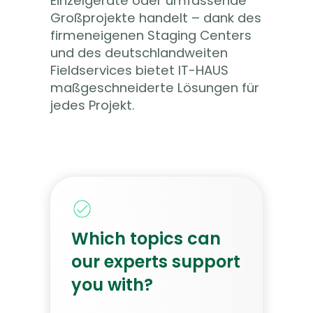
Einzelgeräte oder umfassende
Großprojekte handelt – dank des
firmeneigenen
Staging
Centers
und des deutschlandweiten
Fieldservices bietet IT-HAUS
maßgeschneiderte Lösungen für
jedes Projekt.
Which topics can
our experts support
you with?