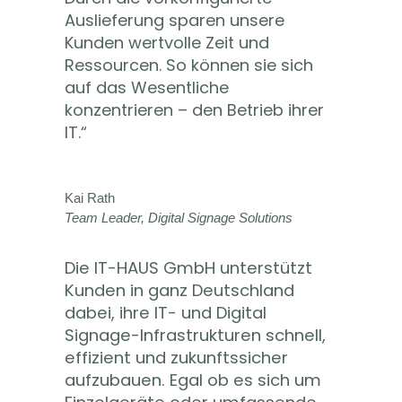
Auslieferung sparen unsere
Kunden wertvolle Zeit und
Ressourcen. So können sie sich
auf das Wesentliche
konzentrieren – den Betrieb ihrer
IT
.“
Kai Rath
Team Leader
,
Digital Signage Solutions
Die IT-HAUS GmbH unterstützt
Kunden in ganz Deutschland
dabei, ihre IT-
und Digital
Signage-
Infrastrukturen schnell,
effizient und zukunftssicher
aufzubauen. Egal ob es sich um