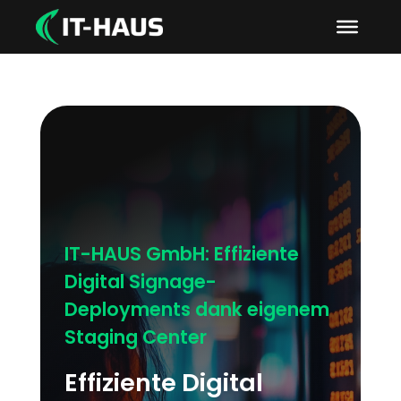
IT-HAUS GmbH: Effiziente
Digital Signage-
Deployments dank eigenem
Staging Center
Effiziente Digital