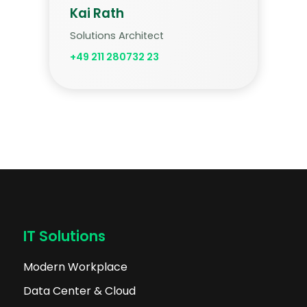
Kai Rath
Solutions Architect
+49 211 280732 23
IT Solutions
Modern Workplace
Data Center & Cloud