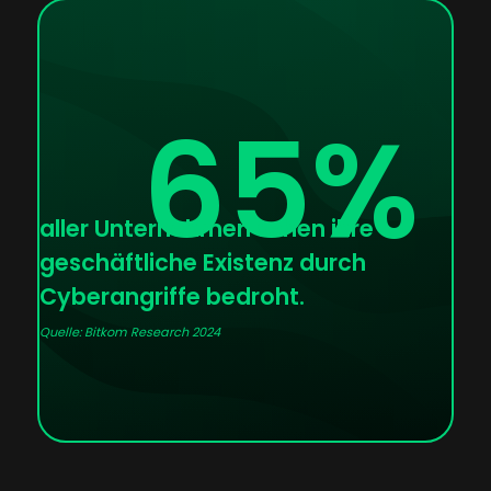
65
%
aller Unternehmen sehen ihre
geschäftliche Existenz durch
Cyberangriffe bedroht.
Quelle: Bitkom Research 2024