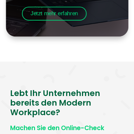
Jetzt mehr erfahren
Lebt Ihr Unternehmen
bereits den Modern
Workplace?
Machen Sie den Online-Check