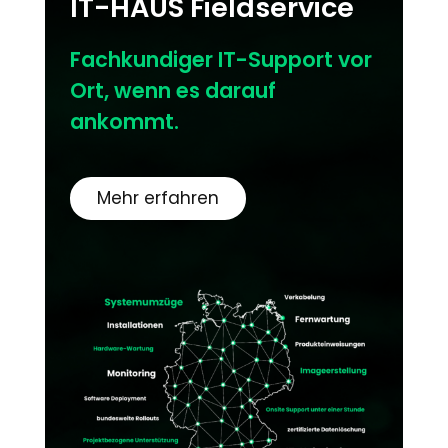
IT-HAUS Fieldservice
Fachkundiger IT-Support vor
Ort, wenn es darauf
ankommt.
Mehr erfahren