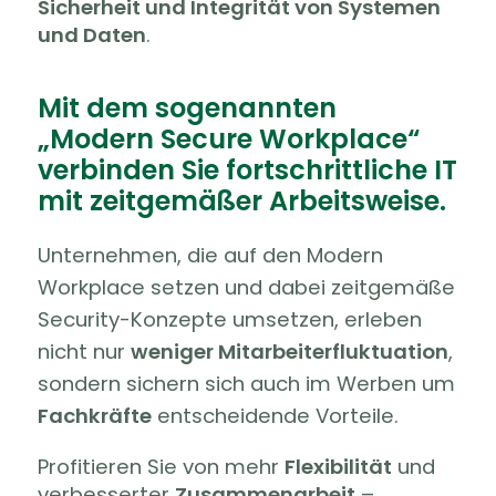
Sicherheit und Integrität von Systemen
und Daten
.
Mit dem sogenannten
„Modern Secure Workplace“
verbinden Sie fortschrittliche IT
mit zeitgemäßer Arbeitsweise.
Unternehmen, die auf den Modern
Workplace setzen und dabei zeitgemäße
Security-Konzepte umsetzen, erleben
nicht nur
weniger Mitarbeiterfluktuation
,
sondern sichern sich auch im Werben um
Fachkräfte
entscheidende Vorteile.
Profitieren Sie von mehr
Flexibilität
und
verbesserter
Zusammenarbeit
–