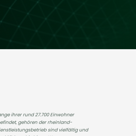
lange ihrer rund 27.700 Einwohner
efindet, gehören der rheinland-
tleistungsbetrieb sind vielfältig und