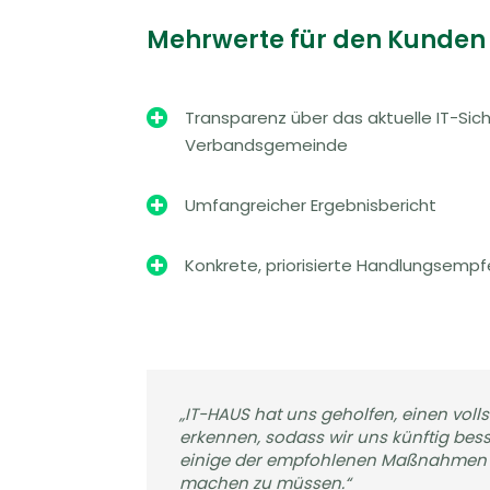
Mehrwerte für den Kunden

Transparenz über das aktuelle IT-Sic
Verbandsgemeinde

Umfangreicher Ergebnisbericht

Konkrete, priorisierte Handlungsemp
„IT-HAUS hat uns geholfen, einen vol
erkennen, sodass wir uns künftig be
einige der empfohlenen Maßnahmen gl
machen zu müssen.“