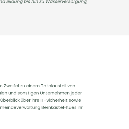
und Bildung bis hin zu Wasserversorgung,
 Zweifel zu einem Totalausfall von
alen und sonstigen Unternehmen jeder
berblick über ihre IT-Sicherheit sowie
emeindeverwaltung Bernkastel-Kues ihr