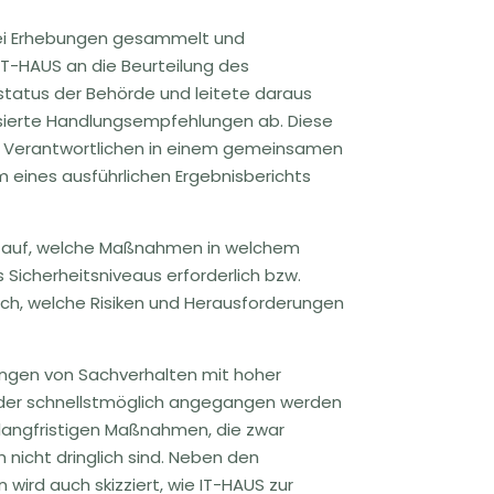
drei Erhebungen gesammelt und
IT-HAUS an die Beurteilung des
tatus der Behörde und leitete daraus
asierte Handlungsempfehlungen ab. Diese
en Verantwortlichen in einem gemeinsamen
 eines ausführlichen Ergebnisberichts
nur auf, welche Maßnahmen in welchem
 Sicherheitsniveaus erforderlich bzw.
uch, welche Risiken und Herausforderungen
ungen von Sachverhalten mit hoher
oder schnellstmöglich angegangen werden
d langfristigen Maßnahmen, die zwar
nicht dringlich sind. Neben den
 wird auch skizziert, wie IT-HAUS zur