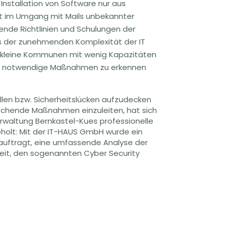
Installation von Software nur aus
icht im Umgang mit Mails unbekannter
ende Richtlinien und Schulungen der
s der zunehmenden Komplexität der IT
r kleine Kommunen mit wenig Kapazitäten
er, notwendige Maßnahmen zu erkennen
en bzw. Sicherheitslücken aufzudecken
chende Maßnahmen einzuleiten, hat sich
waltung Bernkastel-Kues professionelle
holt: Mit der IT-HAUS GmbH wurde ein
eauftragt, eine umfassende Analyse der
eit, den sogenannten Cyber Security