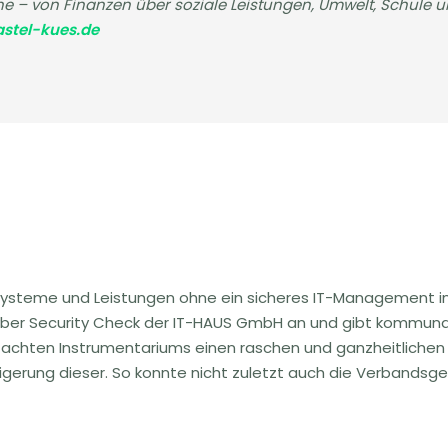
he – von Finanzen über soziale Leistungen, Umwelt, Schule 
stel-kues.de
, Systeme und Leistungen ohne ein sicheres IT-Management im
Cyber Security Check der IT-HAUS GmbH an und gibt kommun
achten Instrumentariums einen raschen und ganzheitlichen Ü
gerung dieser. So konnte nicht zuletzt auch die Verbandsg