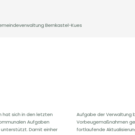
meindeverwaltung Bernkastel-Kues
 hat sich in den letzten
Aufgabe der Verwaltung b
e kommunalen Aufgaben
Vorbeugemaßnahmen gege
unterstützt. Damit einher
fortlaufende Aktualisieru