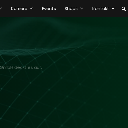
Karriere
Events
Shops
Kontakt
 GmbH deckt es auf.