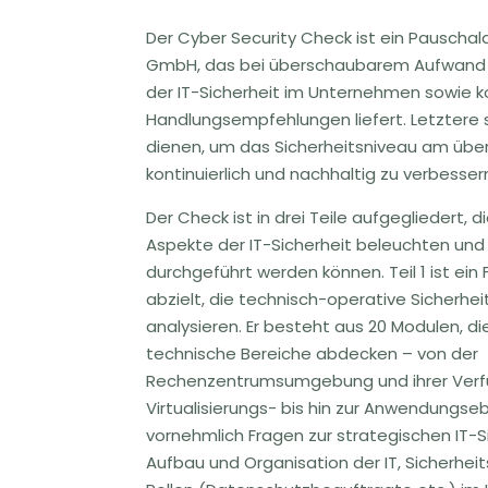
Der Cyber Security Check ist ein Pauscha
GmbH, das bei überschaubarem Aufwand ei
der IT-Sicherheit im Unternehmen sowie k
Handlungsempfehlungen liefert. Letztere 
dienen, um das Sicherheitsniveau am übe
kontinuierlich und nachhaltig zu verbesser
Der Check ist in drei Teile aufgegliedert, d
Aspekte der IT-Sicherheit beleuchten und
durchgeführt werden können. Teil 1 ist ei
abzielt, die technisch-operative Sicherhe
analysieren. Er besteht aus 20 Modulen, d
technische Bereiche abdecken – von der
Rechenzentrumsumgebung und ihrer Verfü
Virtualisierungs- bis hin zur Anwendungse
vornehmlich Fragen zur strategischen IT-S
Aufbau und Organisation der IT, Sicherheit