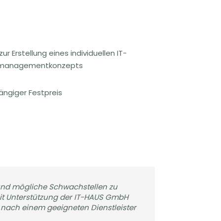
r Erstellung eines individuellen IT-
llmanagementkonzepts
giger Festpreis
 und mögliche Schwachstellen zu
it Unterstützung der IT-HAUS GmbH
nach einem geeigneten Dienstleister