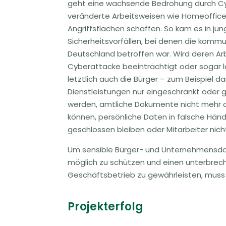
geht eine wachsende Bedrohung durch Cy
veränderte Arbeitsweisen wie Homeoffice
Angriffsflächen schaffen. So kam es in jün
Sicherheitsvorfällen, bei denen die komm
Deutschland betroffen war. Wird deren Ar
Cyberattacke beeinträchtigt oder sogar la
letztlich auch die Bürger – zum Beispiel d
Dienstleistungen nur eingeschränkt oder 
werden, amtliche Dokumente nicht mehr 
können, persönliche Daten in falsche Hän
geschlossen bleiben oder Mitarbeiter nicht
Um sensible Bürger- und Unternehmensdat
möglich zu schützen und einen unterbrec
Geschäftsbetrieb zu gewährleisten, muss I
Projekterfolg