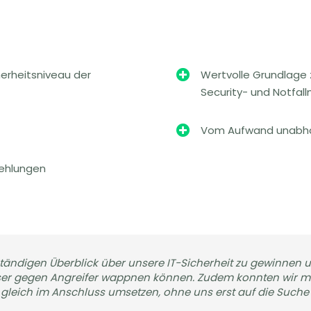
herheitsniveau der

Wertvolle Grundlage zu
Security- und Notfa

Vom Aufwand unabhän
fehlungen
lständigen Überblick über unsere IT-Sicherheit zu gewinnen
sser gegen Angreifer wappnen können. Zudem konnten wir m
eich im Anschluss umsetzen, ohne uns erst auf die Suche 