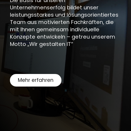
Meet the Team
Die Basis für unseren
Unternehmenserfolg bildet unser
leistungsstarkes und lösungsorientiertes
Team aus motivierten Fachkräften, die
mit Ihnen gemeinsam individuelle
Konzepte entwickeln – getreu unserem
Motto „Wir gestalten IT“
Mehr erfahren