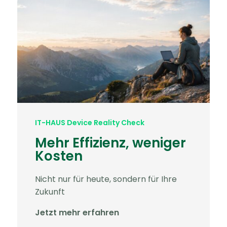
Blog
Die Zukunft der IT als
Blockbuster
Wie bringt man IT‑Strategien,
Security‑Themen und Innovation
wirklich auf den Punkt? Am besten
dort, wo Inhalte große Wirkung