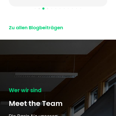
entfalten: im Kino.
Jetzt mehr erfahren
Zu allen Blogbeiträgen
Wer wir sind