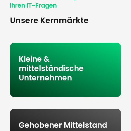
Ihren IT-Fragen
Unsere Kernmärkte
Kleine &
mittelständische
Unternehmen
Gehobener Mittelstand