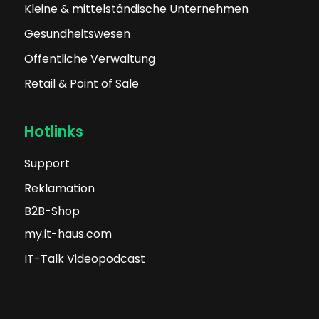
Unsere Kernmärkte
Gehobener Mittelstand & Konzerne
Kleine & mittelständische Unternehmen
Gesundheitswesen
Öffentliche Verwaltung
Retail & Point of Sale
Hotlinks
Support
Reklamation
B2B-Shop
my.it-haus.com
IT-Talk Videopodcast