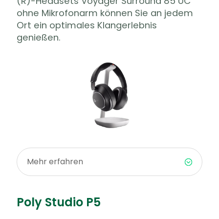
(R)-Headsets Voyager Surround 85 UC
ohne Mikrofonarm können Sie an jedem
Ort ein optimales Klangerlebnis
genießen.
Mehr erfahren
Poly Studio P5