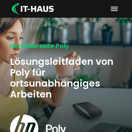
Herstellerseite Poly
Lösungsleitfaden von
Poly für
ortsunabhängiges
Arbeiten