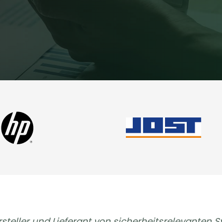
ersteller und Lieferant von sicherheitsrelevant