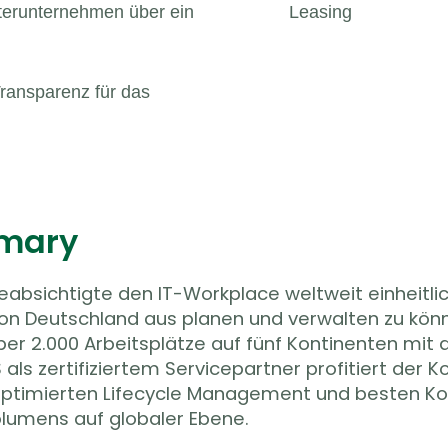
hterunternehmen über ein
Leasing
ransparenz für das
mary
eabsichtigte den IT-Workplace weltweit einheitli
von Deutschland aus planen und verwalten zu könn
 2.000 Arbeitsplätze auf fünf Kontinenten mit de
als zertifiziertem Servicepartner profitiert der 
ptimierten Lifecycle Management und besten Kon
olumens auf globaler Ebene.