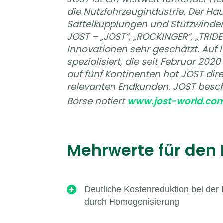
die Nutzfahrzeugindustrie. Der Hau
Sattelkupplungen und Stützwinden
JOST – „JOST“, „ROCKINGER“, „TRIDE
Innovationen sehr geschätzt. Auf 
spezialisiert, die seit Februar 202
auf fünf Kontinenten hat JOST dire
relevanten Endkunden. JOST beschäf
Börse notiert
www.jost-world.co
Mehrwerte für den

Deutliche Kostenreduktion bei der
durch Homogenisierung