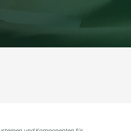
en Systemen und Komponenten für