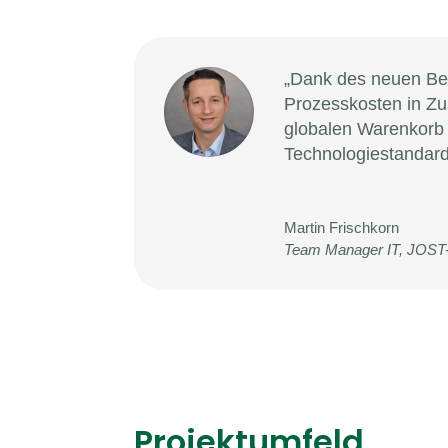
„Dank des neuen Bes
Prozesskosten in Zu
globalen Warenkorb 
Technologiestandar
Martin Frischkorn
Team Manager IT
,
JOST
Projektumfeld