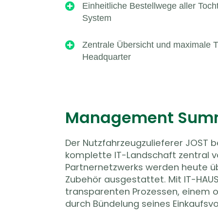

Einheitliche Bestellwege aller Toc
System

Zentrale Übersicht und maximale T
Headquarter
Management Sum
Der Nutzfahrzeugzulieferer JOST b
komplette IT-Landschaft zentral 
Partnernetzwerks werden heute über
Zubehör ausgestattet. Mit IT-HAUS 
transparenten Prozessen, einem o
durch Bündelung seines Einkaufsv