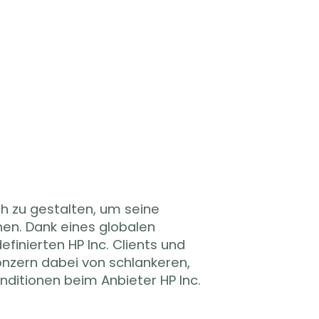
ch zu gestalten, um seine
en. Dank eines globalen
finierten HP Inc. Clients und
Konzern dabei von schlankeren,
ditionen beim Anbieter HP Inc.