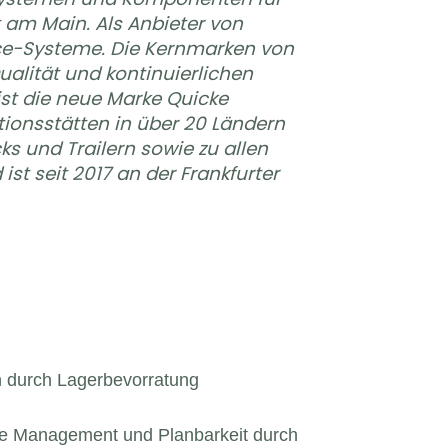
t am Main. Als Anbieter von
ace-Systeme. Die Kernmarken von
ualität und kontinuierlichen
ist die neue Marke Quicke
uktionsstätten in über 20 Ländern
ks und Trailern sowie zu allen
st seit 2017 an der Frankfurter
n durch Lagerbevorratung
cle Management und Planbarkeit durch