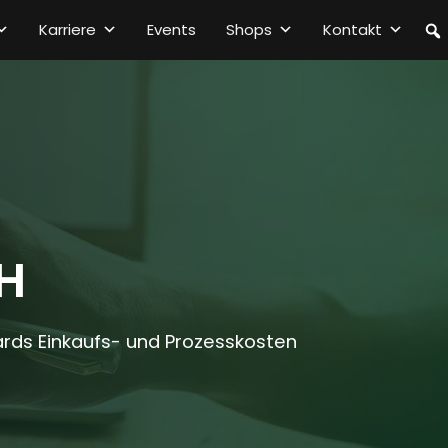
Karriere
Events
Shops
Kontakt
H
dards Einkaufs- und Prozesskosten