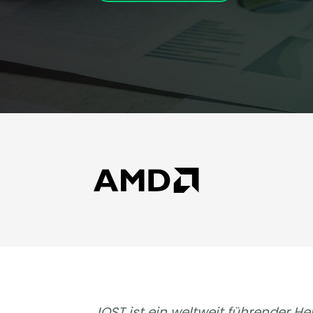
JOST ist ein weltweit führender H