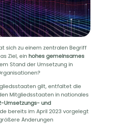
t sich zu einem zentralen Begriff
as Ziel, ein
hohes gemeinsames
 dem Stand der Umsetzung in
Organisationen?
liedsstaaten gilt, entfaltet die
en Mitgliedsstaaten in nationales
2-Umsetzungs- und
de bereits im April 2023 vorgelegt
 größere Änderungen