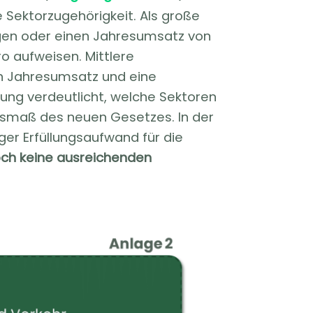
 Sektorzugehörigkeit. Als große
igen oder einen Jahresumsatz von
o aufweisen. Mittlere
n Jahresumsatz und eine
dung
verdeutlicht, welche Sektoren
 Ausmaß des neuen Gesetzes. In der
ger Erfüllungsaufwand für die
och keine ausreichenden