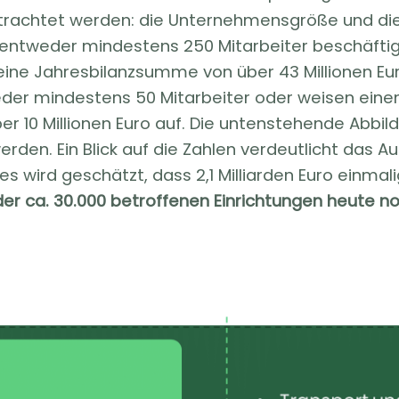
etrachtet werden: die Unternehmensgröße und die
e entweder mindestens 250 Mitarbeiter beschäft
eine Jahresbilanzsumme von über 43 Millionen Eur
er mindestens 50 Mitarbeiter oder weisen eine
r 10 Millionen Euro auf. Die untenstehende Abbil
erden. Ein Blick auf die Zahlen verdeutlicht das
wird geschätzt, dass 2,1 Milliarden Euro einmali
der ca. 30.000 betroffenen Einrichtungen heute n