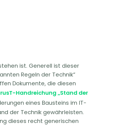
hen ist. Generell ist dieser
annten Regeln der Technik“
haffen Dokumente, die diesen
TrusT-Handreichung „Stand der
erungen eines Bausteins im IT-
d der Technik gewährleisten.
ung dieses recht generischen