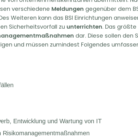
üssen verschiedene
Meldungen
gegenüber dem BSI
 Des Weiteren kann das BSI Einrichtungen anweise
en Sicherheitsvorfall zu
unterrichten
. Das größte
omanagementmaßnahmen
dar. Diese sollen den 
tigen und müssen zumindest Folgendes umfasse
ällen
erb, Entwicklung und Wartung von IT
von Risikomanagementmaßnahmen