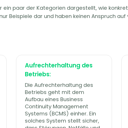
ür ein paar der Kategorien dargestellt, wie kon
t nur Beispiele dar und haben keinen Anspruch auf 
Aufrechterhaltung des
Betriebs:
Die Aufrechterhaltung des
Betriebs geht mit dem
Aufbau eines Business
Continuity Management
Systems (BCMS) einher. Ein
solches System stellt sicher,
dass Störungen, Notfälle und