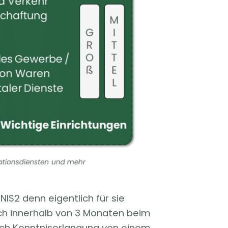
IS2 denn eigentlich für sie
ich innerhalb von 3 Monaten beim
ch Kenntniserlangung von einem