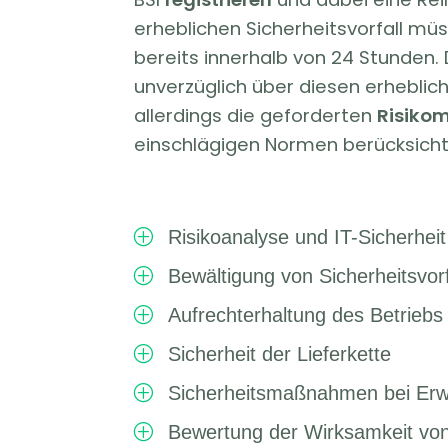
erheblichen Sicherheitsvorfall m
bereits innerhalb von 24 Stunden.
unverzüglich über diesen erheblich
allerdings die geforderten
Risik
einschlägigen Normen berücksich
Risikoanalyse und IT-Sicherheit
P
Bewältigung von Sicherheitsvorf
P
Aufrechterhaltung des Betriebs
P
Sicherheit der Lieferkette
P
Sicherheitsmaßnahmen bei Erw
P
Bewertung der Wirksamkeit 
P