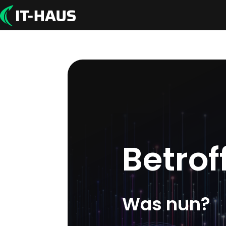
Betrof
Was nun?