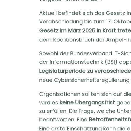
Aktuell befindet sich das Gesetz i
Verabschiedung bis zum 17. Oktobe
Gesetz im März 2025 in Kraft tret
dem Koalitionsbruch der Ampel-R
Sowohl der Bundesverband IT-Siche
der Informationstechnik (BSI) ap
Legislaturperiode zu verabschied
neue Cybersicherheitsregulierung t
Organisationen sollten sich auf d
wird es
keine Übergangsfrist
geben
zu erfüllen. Die Frage, welche Un
beantworten. Eine
Betroffenheitsf
Eine erste Einschätzung kann die 