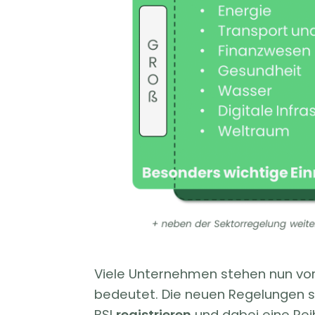
Viele Unternehmen stehen nun vor 
bedeutet. Die neuen Regelungen si
BSI
registrieren
und dabei eine Re