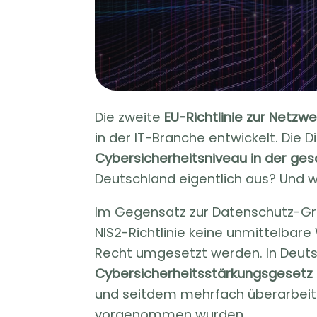
Die zweite
EU-Richtlinie zur Netzwe
in der IT-Branche entwickelt. Die Di
Cybersicherheitsniveau in der ge
Deutschland eigentlich aus? Und w
Im Gegensatz zur Datenschutz-Grund
NIS2-Richtlinie keine unmittelbar
Recht umgesetzt werden. In Deut
Cybersicherheitsstärkungsgeset
und seitdem mehrfach überarbeit
vorgenommen wurden.