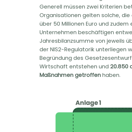
Generell müssen zwei Kriterien b
Organisationen gelten solche, di
über 50 Millionen Euro und zudem 
Unternehmen beschäftigen entwed
Jahresbilanzsumme von jeweils übe
der NIS2-Regulatorik unterliegen w
Begründung des Gesetzesentwurfes 
Wirtschaft entstehen und
20.850 
Maßnahmen getroffen
haben.