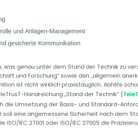
ng
ntrolle und Anlagen-Management
 und gesicherte Kommunikation
 was genau unter dem Stand der Technik zu verste
haft und Forschung“ sowie den „allgemein anerk
tion ist nicht wirklich praxistauglich. Abhilfe sc
TeleTrusT-Handreichung „Stand der Technik“ (
Tele
ch die Umsetzung der Basis- und Standard-Anford
soll eine angemessene Sicherheit nach dem Stan
 ISO/IEC 27001 oder ISO/IEC 27005 die Präzisier