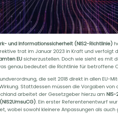
rk- und Informationssicherheit (NIS2-Richtlinie)
ha
rektive trat im Januar 2023 in Kraft und verfolgt d
samten EU
sicherzustellen. Doch wie sieht es mit
as genau bedeutet die Richtlinie für betroffene 
verordnung, die seit 2018 direkt in allen EU-Mitg
e Wirkung. Stattdessen müssen die Vorgaben von d
schland arbeitet der Gesetzgeber hierzu am
NIS-
z (NIS2UmsuCG)
. Ein erster Referentenentwurf wur
et, wobei sowohl kleinere Anpassungen als auch