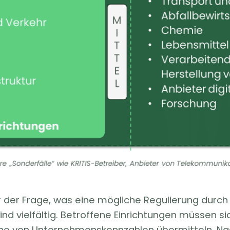
der Frage, was eine mögliche Regulierung durch N
nd vielfältig. Betroffene Einrichtungen müssen s
ihe von Unternehmenskennzahlen übermitteln. Na