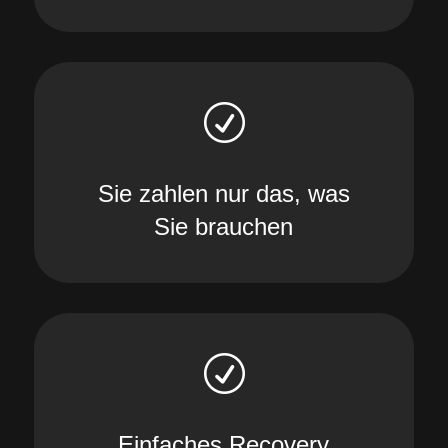
R
Sie zahlen nur das, was
Sie brauchen
R
Einfaches Recovery