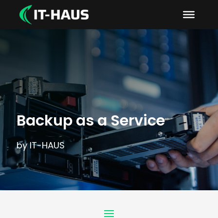
Backup as a Service
by IT-HAUS