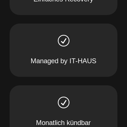
R
Managed by IT-HAUS
R
Monatlich kündbar