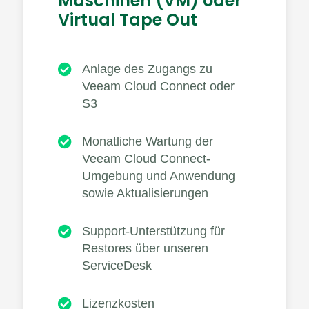
Maschinen (VM) oder
Virtual Tape Out

Anlage des Zugangs zu
Veeam Cloud Connect oder
S3

Monatliche Wartung der
Veeam Cloud Connect-
Umgebung und Anwendung
sowie Aktualisierungen

Support-Unterstützung für
Restores über unseren
ServiceDesk

Lizenzkosten