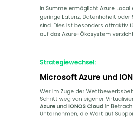
In Summe ermöglicht Azure Local
geringe Latenz, Datenhoheit oder
sind. Dies ist besonders attraktiv
auf das Azure-Ökosystem verzich
Strategiewechsel:
Microsoft Azure und ION
Wer im Zuge der Wettbewerbsbet
Schritt weg von eigener Virtualisie
Azure
und
IONOS Cloud
in Betrach
Unternehmen, die Wert auf Suppor