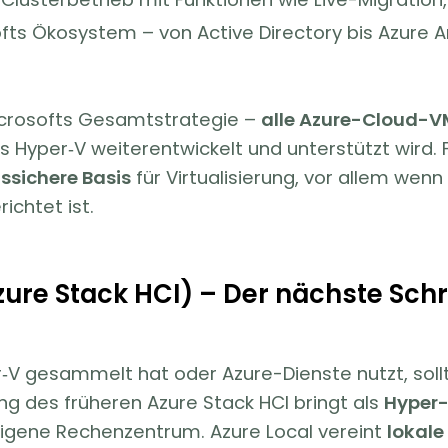
fts Ökosystem – von Active Directory bis Azure Arc
icrosofts Gesamtstrategie –
alle Azure-Cloud-VM
ss Hyper‑V weiterentwickelt und unterstützt wird. 
tssichere Basis
für Virtualisierung, vor allem wenn 
ichtet ist.
ure Stack HCI) – Der nächste Schri
‑V gesammelt hat oder Azure-Dienste nutzt, soll
g des früheren Azure Stack HCI bringt als
Hyper-
 eigene Rechenzentrum. Azure Local vereint
lokale