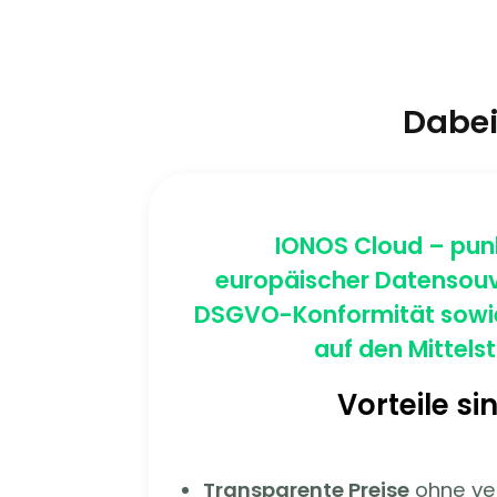
Dabei
IONOS Cloud
– pun
europäischer
Datensouv
DSGVO-Konformität sowie
auf den Mittels
Vorteile si
Transparente Preise
ohne ve