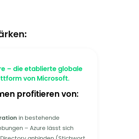
ärken:
e – die etablierte globale
ttform von Microsoft.
en profitieren von:
ration
in bestehende
bungen – Azure lässt sich
e Directory anbinden (Stichwort