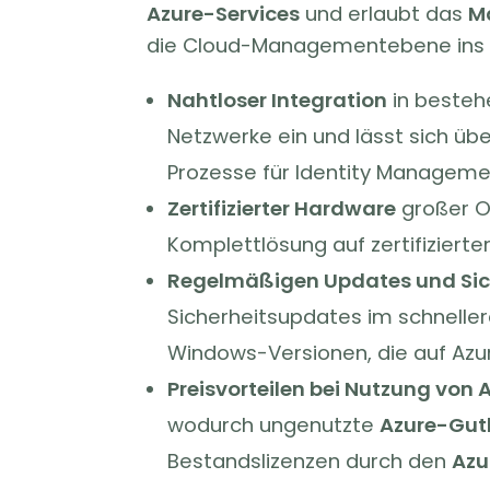
Azure-Services
und erlaubt das
M
die Cloud-Managementebene ins 
Nahtloser Integration
in besteh
Netzwerke ein und lässt sich üb
Prozesse für Identity Manageme
Zertifizierter Hardware
großer O
Komplettlösung auf zertifizierte
Regelmäßigen Updates und Sic
Sicherheitsupdates im schneller
Windows-Versionen, die auf Azur
Preisvorteilen bei Nutzung von 
wodurch ungenutzte
Azure-Gut
Bestandslizenzen durch den
Azu