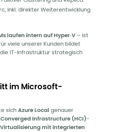
, inkl. direkter Weiterentwicklung
s laufen intern auf Hyper‑V
– ist
Für viele unserer Kunden bildet
die IT-Infrastruktur strategisch
tt im Microsoft-
te sich
Azure Local
genauer
Converged Infrastructure (HCI)
-
 Virtualisierung mit integrierten