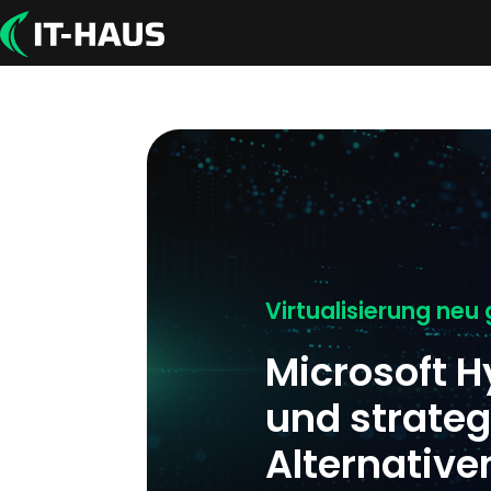
Virtualisierung neu
Microsoft H
und strate
Alternative