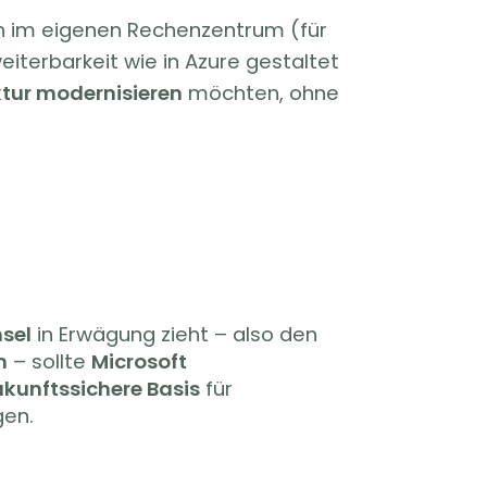
en im eigenen Rechenzentrum (für
terbarkeit wie in Azure gestaltet
tur modernisieren
möchten, ohne
sel
in Erwägung zieht – also den
n
– sollte
Microsoft
zukunftssichere Basis
für
gen.