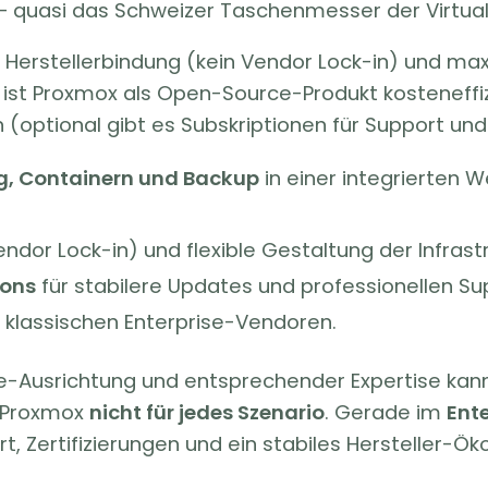
– quasi das Schweizer Taschenmesser der Virtual
 Herstellerbindung (kein Vendor Lock-in) und maxim
ist Proxmox als Open-Source-Produkt kosteneffi
(optional gibt es Subskriptionen für Support und
ng, Containern und Backup
in einer integrierten 
ndor Lock-in) und flexible Gestaltung der Infrastr
ions
für stabilere Updates und professionellen Su
 klassischen Enterprise-Vendoren.
e-Ausrichtung und entsprechender Expertise ka
h Proxmox
nicht für jedes Szenario
. Gerade im
Ent
rt, Zertifizierungen und ein stabiles Hersteller