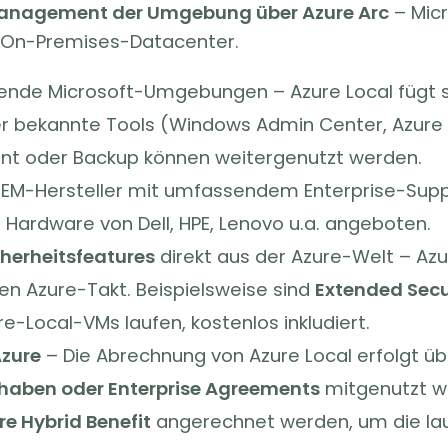
anagement der Umgebung über Azure Arc
– Mic
On-Premises-Datacenter.
ende Microsoft-Umgebungen – Azure Local fügt s
er bekannte Tools (Windows Admin Center, Azure 
nt oder Backup können weitergenutzt werden.
EM-Hersteller mit umfassendem Enterprise-Suppor
r Hardware von Dell, HPE, Lenovo u.a. angeboten.
herheitsfeatures
direkt aus der Azure-Welt – Azu
en Azure-Takt. Beispielsweise sind
Extended Secu
e-Local-VMs laufen, kostenlos inkludiert.
Azure
– Die Abrechnung von Azure Local erfolgt ü
haben oder Enterprise Agreements
mitgenutzt w
re Hybrid Benefit
angerechnet werden, um die la