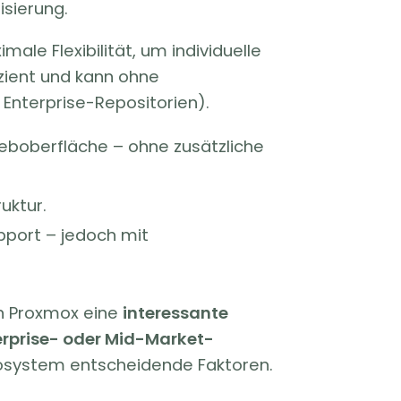
isierung.
ale Flexibilität, um individuelle
zient und kann ohne
 Enterprise-Repositorien).
Weboberfläche – ohne zusätzliche
uktur.
pport – jedoch mit
nn Proxmox eine
interessante
erprise- oder Mid-Market-
-Ökosystem entscheidende Faktoren.