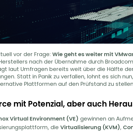
tuell vor der Frage:
Wie geht es weiter mit VMwa
Herstellers nach der Übernahme durch Broadcom 
ägt laut Umfragen bereits weit über die Hälfte 
ngen. Statt in Panik zu verfallen, lohnt es sich nun
ernative Plattformen auf den Prüfstand zu stellen
ce mit Potenzial, aber auch Hera
ox Virtual Environment (VE)
gewinnen an Aufmer
isierungsplattform, die
Virtualisierung (KVM)
,
Con