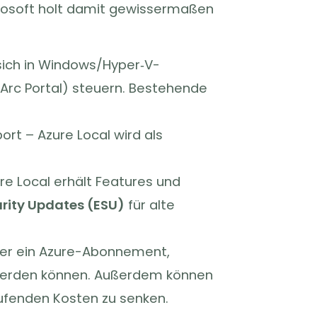
rosoft holt damit gewissermaßen
ich in Windows/Hyper‑V-
Arc Portal) steuern. Bestehende
t – Azure Local wird als
re Local erhält Features und
rity Updates (ESU)
für alte
ber ein Azure-Abonnement,
erden können. Außerdem können
ufenden Kosten zu senken.