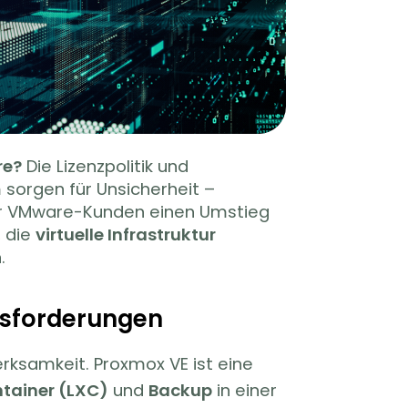
re?
Die Lizenzpolitik und
sorgen für Unsicherheit –
der VMware-Kunden einen Umstieg
, die
virtuelle Infrastruktur
.
usforderungen
ksamkeit. Proxmox VE ist eine
tainer (LXC)
und
Backup
in einer