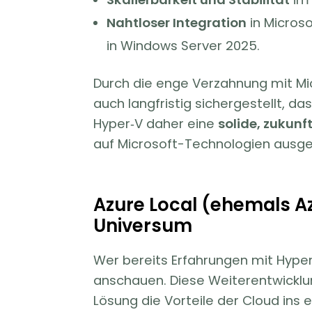
Nahtloser Integration
in Microso
in Windows Server 2025.
Durch die enge Verzahnung mit M
auch langfristig sichergestellt, da
Hyper‑V daher eine
solide, zukunf
auf Microsoft-Technologien ausger
Azure Local (ehemals Az
Universum
Wer bereits Erfahrungen mit Hyper
anschauen. Diese Weiterentwicklun
Lösung die Vorteile der Cloud ins