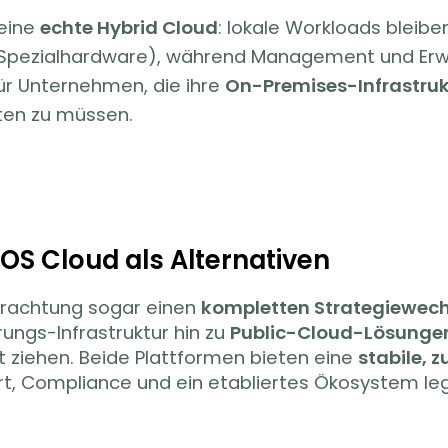
 eine
echte Hybrid Cloud
: lokale Workloads bleib
 Spezialhardware), während Management und Erwei
 für Unternehmen, die ihre
On-Premises-Infrastruk
ten zu müssen.
OS Cloud als Alternativen
rachtung sogar einen
kompletten Strategiewech
rungs-Infrastruktur hin zu
Public-Cloud-Lösunge
t ziehen. Beide Plattformen bieten eine
stabile, 
t, Compliance und ein etabliertes Ökosystem le