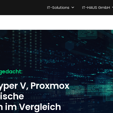
IT-Solutions
IT-HAUS GmbH
 gedacht:
yper V, Proxmox
gische
n im Vergleich