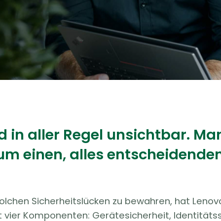
d in aller Regel unsichtbar. Man
 zum einen, alles entscheidend
olchen Sicherheitslücken zu bewahren, hat Lenovo 
vier Komponenten: Gerätesicherheit, Identitätssi