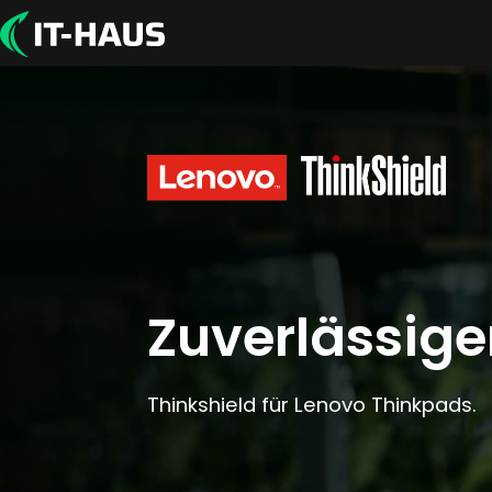
Zuverlässiger
Thinkshield für Lenovo Thinkpads.