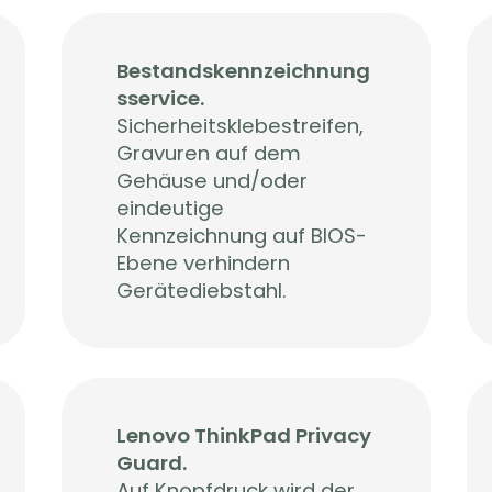
Bestandskennzeichnung
sservice.
Sicherheitsklebestreifen,
Gravuren auf dem
Gehäuse und/oder
eindeutige
Kennzeichnung auf BIOS-
Ebene verhindern
Gerätediebstahl.
Lenovo ThinkPad Privacy
Guard.
Auf Knopfdruck wird der