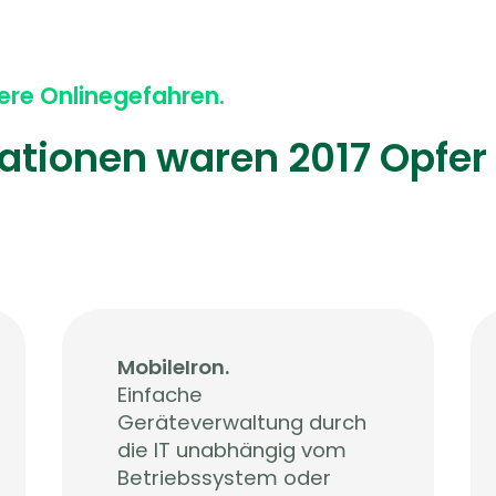
ere Onlinegefahren.
sationen waren 2017 Opfer
MobileIron.
Einfache
Geräteverwaltung durch
die IT unabhängig vom
Betriebssystem oder