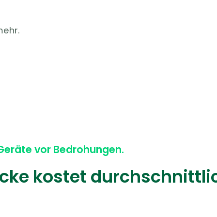
mehr.
 Geräte vor Bedrohungen.
cke kostet durchschnittlic