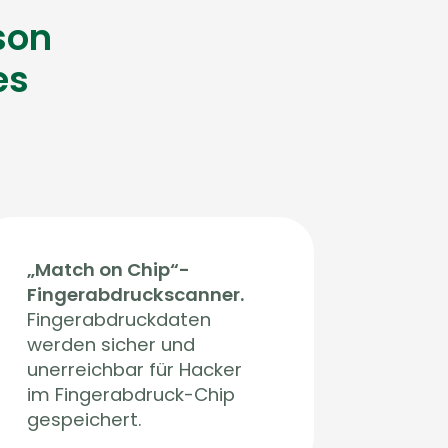
rson
es
„Match on Chip“-
Fingerabdruckscanner.
Fingerabdruckdaten
werden sicher und
unerreichbar für Hacker
im Fingerabdruck-Chip
gespeichert.