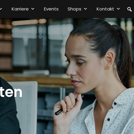
Karriere
Events
Shops
Kontakt
aten