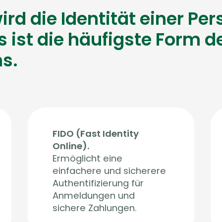
rd die Identität einer Pe
s ist die häufigste Form d
s.
FIDO (Fast Identity
Online).
Ermöglicht eine
einfachere und sicherere
Authentifizierung für
Anmeldungen und
sichere Zahlungen.