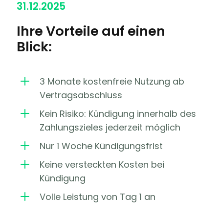
31.12.2025
Ihre Vorteile auf einen
Blick:
L
3 Monate kostenfreie Nutzung ab
Vertragsabschluss
L
Kein Risiko: Kündigung innerhalb des
Zahlungszieles jederzeit möglich
L
Nur 1 Woche Kündigungsfrist
L
Keine versteckten Kosten bei
Kündigung
L
Volle Leistung von Tag 1 an