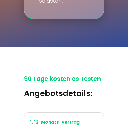
belasten.
90 Tage kostenlos Testen
Angebotsdetails:
1. 12-Monats-Vertrag