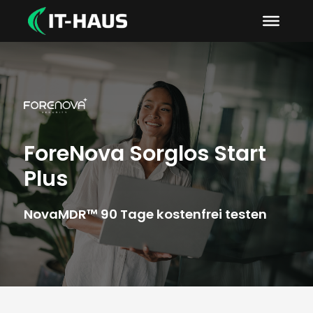
ForeNova Sorglos Start
Plus
NovaMDR™ 90 Tage kostenfrei testen