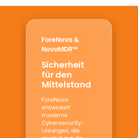
ForeNova &
NovaMDR™
Sicherheit
für den
Mittelstand
ForeNova
entwickelt
moderne
Cybersecurity-
Lösungen, die