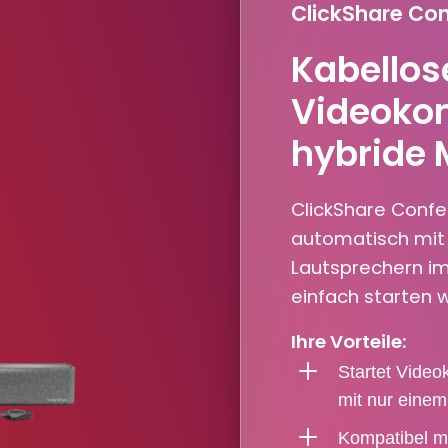
ClickShare Co
Kabellos
Videokon
hybride 
ClickShare Confe
automatisch mit
Lautsprechern im
einfach starten w
Ihre Vorteile:
L
Startet Video
mit nur einem
L
Kompatibel mi