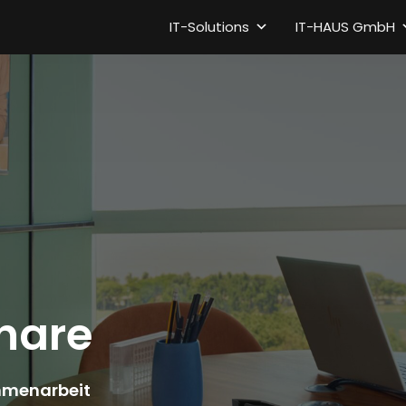
IT-Solutions
IT-HAUS GmbH
hare
mmenarbeit