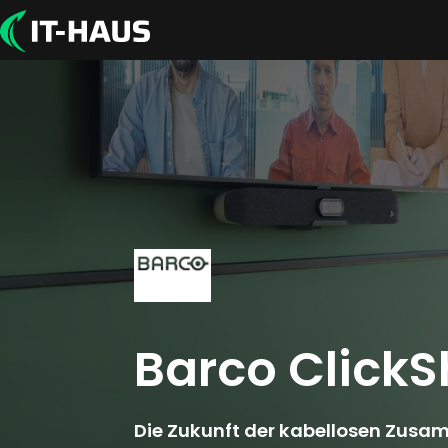
Barco ClickS
Die Zukunft der kabellosen Zusa