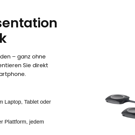
sentation
ck
unden – ganz ohne
ntieren Sie direkt
artphone.
om Laptop, Tablet oder
er Plattform, jedem