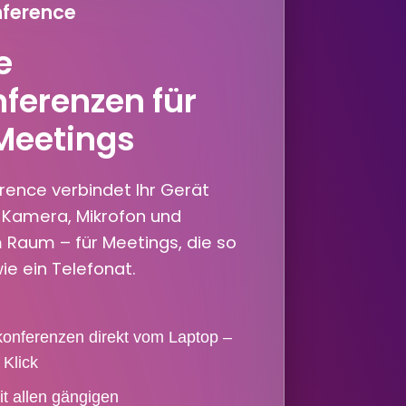
nference
e
ferenzen für
Meetings
rence verbindet Ihr Gerät
 Kamera, Mikrofon und
 Raum – für Meetings, die so
ie ein Telefonat.
konferenzen direkt vom Laptop –
 Klick
t allen gängigen