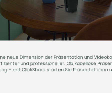
eine neue Dimension der Präsentation und Videoko
fizienter und professioneller. Ob kabellose Präs
g – mit ClickShare starten Sie Präsentationen u