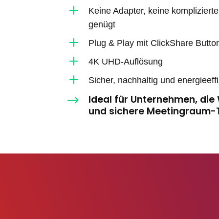
L
Keine Adapter, keine komplizierte
genügt
L
Plug & Play mit ClickShare Butto
L
4K UHD-Auflösung
L
Sicher, nachhaltig und energieeffi
Ideal für Unternehmen, die
$
und sichere Meetingraum-T