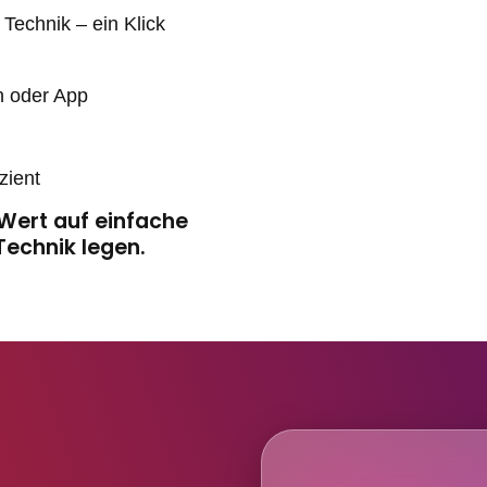
 Technik – ein Klick
n oder App
zient
 Wert auf einfache
echnik legen.