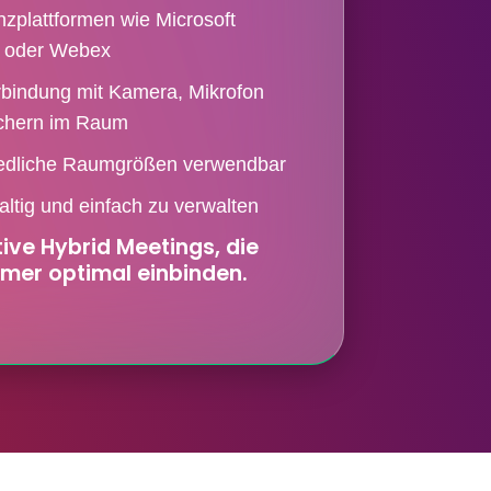
zplattformen wie Microsoft
 oder Webex
rbindung mit Kamera, Mikrofon
chern im Raum
iedliche Raumgrößen verwendbar
altig und einfach zu verwalten
ive Hybrid Meetings, die
hmer optimal einbinden.