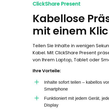
ClickShare Present
Kabellose Prä
mit einem Kli
Teilen Sie Inhalte in wenigen Sek
Kabel. Mit ClickShare Present präse
von Ihrem Laptop, Tablet oder Sm
Ihre Vorteile:
L
Inhalte sofort teilen – kabellos v
Smartphone
L
Funktioniert mit jedem Gerät, jed
Display