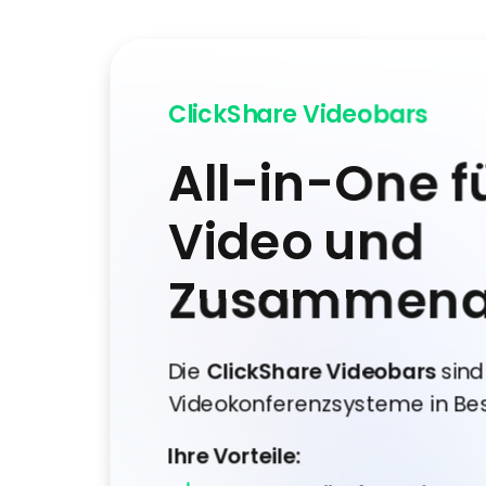
ClickShare Videobars
All-in-One f
Video und
Zusammenar
Die
ClickShare Videobars
sind
Videokonferenzsysteme in Be
Ihre Vorteile: