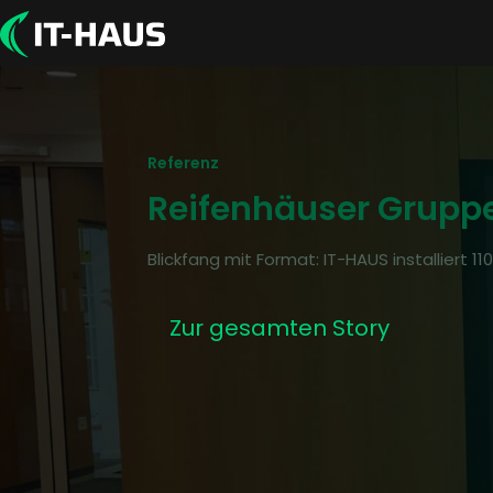
Referenz
Reifenhäuser Grupp
Blickfang mit Format: IT-HAUS installiert 1
Zur gesamten Story