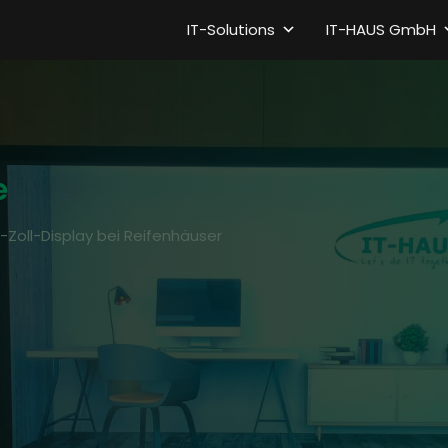
IT-Solutions
IT-HAUS GmbH
e
10-Zoll-Display bei Reifenhäuser