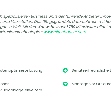
ch spezialisierten Business Units der führende Anbieter in
lien und Vliesstoffen. Das 1911 gegründete Unternehmen mit H
e ganze Welt. Mit dem Know-how der 1.750 Mitarbeiter bildet
extrusionstechnologie.*
www.reifenhauser.com
ostenoptimierte Lösung

Benutzerfreundliche
tloses

Montage vor Ort durc
 Audioanlage erweitern