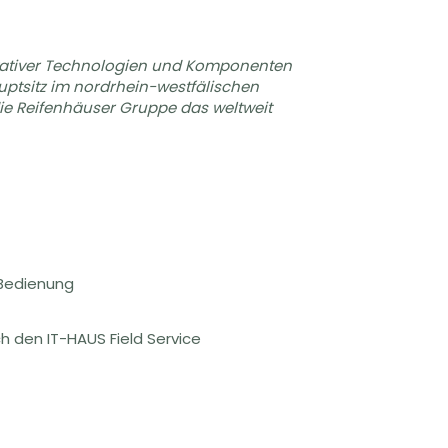
novativer Technologien und Komponenten
auptsitz im nordrhein-westfälischen
 die Reifenhäuser Gruppe das weltweit
 Bedienung
h den IT-HAUS Field Service