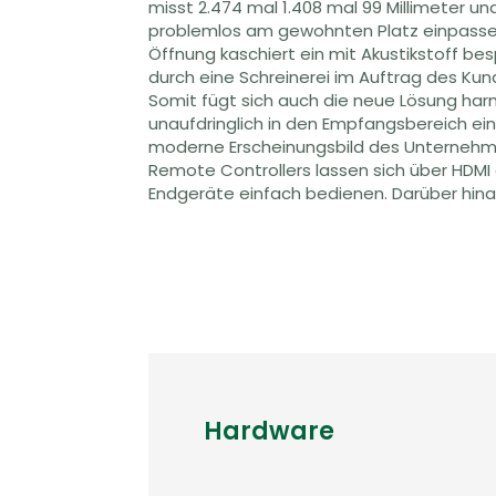
misst 2.474 mal 1.408 mal 99 Millimeter und
problemlos am gewohnten Platz einpassen
Öffnung kaschiert ein mit Akustikstoff be
durch eine Schreinerei im Auftrag des Ku
Somit fügt sich auch die neue Lösung ha
unaufdringlich in den Empfangsbereich ei
moderne Erscheinungsbild des Unternehme
Remote Controllers lassen sich über HDM
Endgeräte einfach bedienen. Darüber hina
Hardware