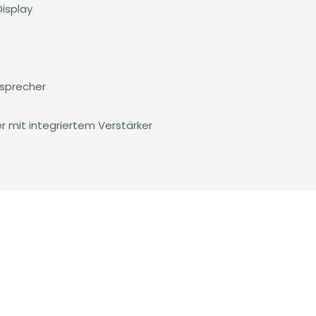
Display
tsprecher
 mit integriertem Verstärker