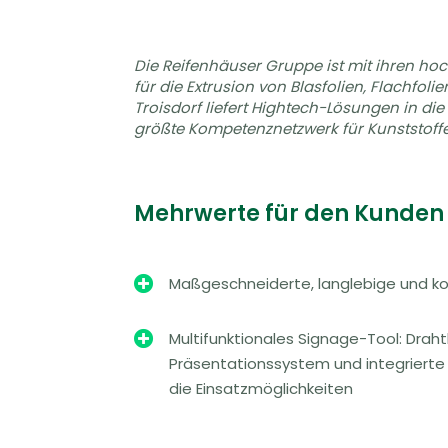
Die Reifenhäuser Gruppe ist mit ihren ho
für die Extrusion von Blasfolien, Flachfo
Troisdorf liefert Hightech-Lösungen in di
größte Kompetenznetzwerk für Kunststoff
Mehrwerte für den Kunden

Maßgeschneiderte, langlebige und k

Multifunktionales Signage-Tool: Drah
Präsentationssystem und integrierte
die Einsatzmöglichkeiten