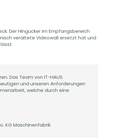
weck. Der Hingucker im Empfangsbereich
hnisch veraltete Videowall ersetzt hat und
lässt.
etzen. Das Team von IT-HAUS
en heutigen und unseren Anforderungen
ammenarbeit, welche durch eine
. KG Maschinenfabrik