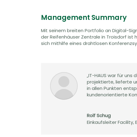
Management Summary
Mit seinem breiten Portfolio an Digital-
der Reifenhäuser Zentrale in Troisdorf ist
sich mithilfe eines drahtlosen Konferenz
„IT-HAUS war für uns 
projektierte, liefert
in allen Punkten ents
kundenorientierte Ko
Rolf Schug
Einkaufsleiter Facili