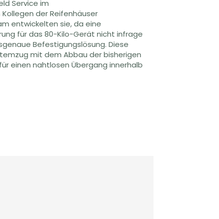
eld Service im
 Kollegen der Reifenhäuser
m entwickelten sie, da eine
ng für das 80-Kilo-Gerät nicht infrage
assgenaue Befestigungslösung. Diese
m Atemzug mit dem Abbau der bisherigen
für einen nahtlosen Übergang innerhalb