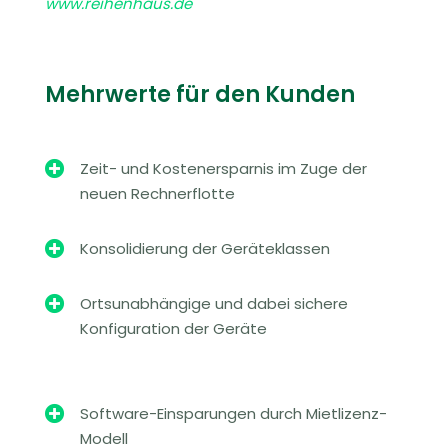
www.reihenhaus.de
Mehrwerte für den Kunden

Zeit- und Kostenersparnis im Zuge der
neuen Rechnerflotte

Konsolidierung der Geräteklassen

Ortsunabhängige und dabei sichere
Konfiguration der Geräte

Software-Einsparungen durch Mietlizenz-
Modell