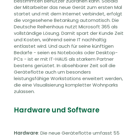
bestimmten Benutzer zuordnen kann. Sobald
der Mitarbeiter das neue Gerät zum ersten Mal
startet und mit dem Internet verbindet, erfolgt
die vorgesehene Betankung automatisch. Die
Deutsche Reihenhaus nutzt Microsoft 365 als
vollständige Lösung. Damit spart der Kunde Zeit
und Kosten, während seine IT nachhaltig
entlastet wird. Und auch für seine künftigen
Bedarfe - seien es Notebooks oder Desktop-
PCs - ist er mit IT-HAUS als starkem Partner
bestens gerüstet. In absehbarer Zeit soll die
Geräteflotte auch um besonders
leistungsfähige Workstations erweitert werden,
die eine Visualisierung kompletter Wohnparks
zulassen.
Hardware und Software
Hardware
: Die neue Geräteflotte umfasst 55