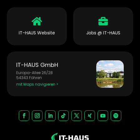


IT-HAUS Website
Jobs @ IT-HAUS
IT-HAUS GmbH
Europa-Allee 26/28
54343 Föhren
mit Maps navigieren >