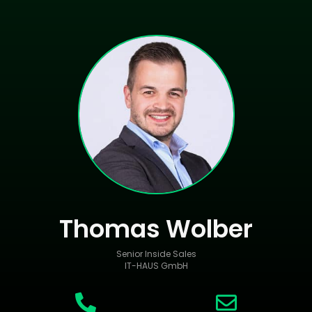
Thomas Wolber
Senior Inside Sales
IT-HAUS GmbH

